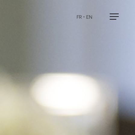
FR
•
EN
Menu