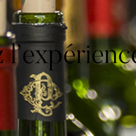
z l’expérienc