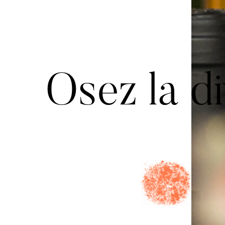
Osez la di