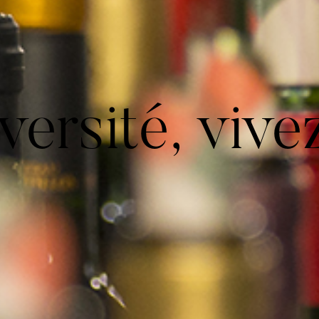
versité, vive