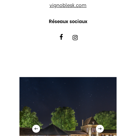
vignoblesk.com
Réseaux sociaux