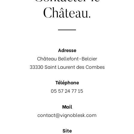
Château.
Adresse
Château Bellefont-Belcier
33330 Saint Laurent des Combes
Téléphone
05 57 24 77 15
Mail
contact@vignoblesk.com
Site