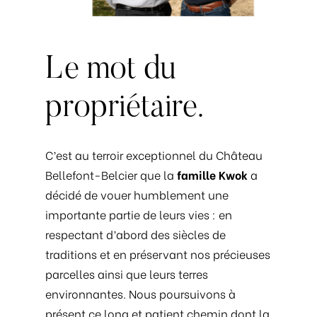
Le
mot
du
propriétaire.
C’est au terroir exceptionnel du Château
Bellefont-Belcier que la
famille Kwok
a
décidé de vouer humblement une
importante partie de leurs vies : en
respectant d’abord des siècles de
traditions et en préservant nos précieuses
parcelles ainsi que leurs terres
environnantes. Nous poursuivons à
présent ce long et patient chemin dont la