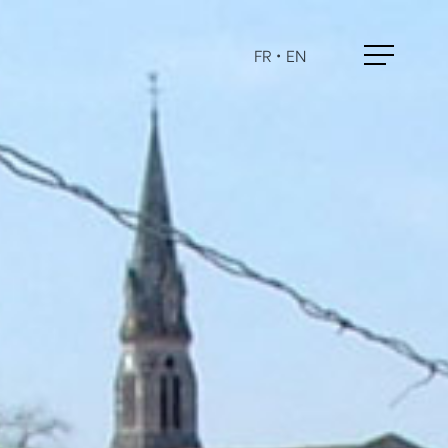
FR
•
EN
Menu