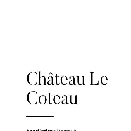
Château Le
Coteau
Appellation :
Margaux