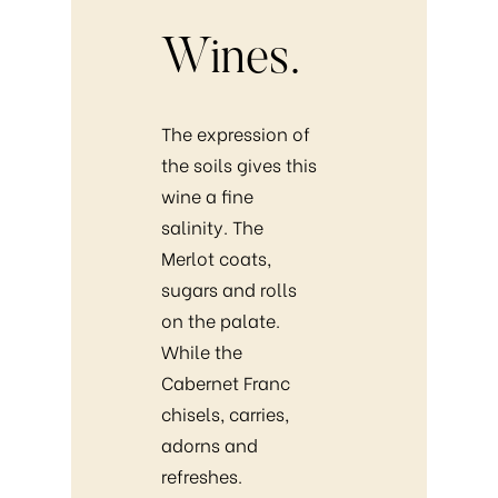
Wines.
The expression of
the soils gives this
wine a fine
salinity. The
Merlot coats,
sugars and rolls
on the palate.
While the
Cabernet Franc
chisels, carries,
adorns and
refreshes.