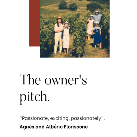
The
owner's
pitch.
“Passionate, exciting, passionately”.
Agnès and Albéric Florisoone