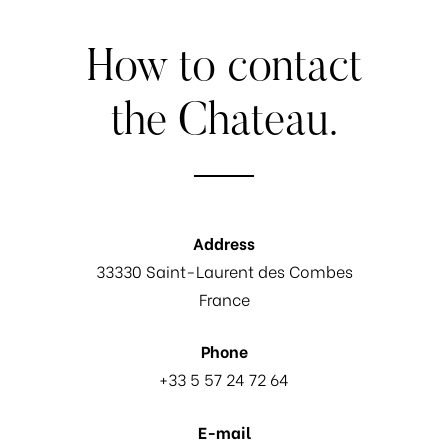
How
to
contact
the
Chateau.
Address
33330 Saint-Laurent des Combes
France
Phone
+33 5 57 24 72 64
E-mail