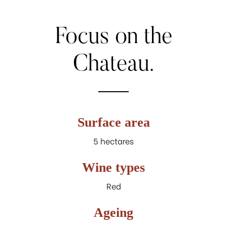
Focus
on
the
Chateau.
Surface area
5 hectares
Wine types
Red
Ageing