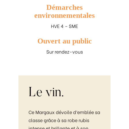
Démarches
environnementales
HVE 4 – SME
Ouvert au public
Sur rendez-vous
Le
vin.
Ce Margaux dévoile d’emblée sa
classe grâce à sa robe rubis
intense et brillante et à son