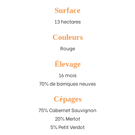
Surface
13 hectares
Couleurs
Rouge
Élevage
16 mois
70% de barriques neuves
Cépages
75% Cabernet Sauvignon
20% Merlot
5% Petit Verdot