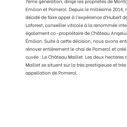
7ème génération, dirige les propriétés de Mont
Emilion et Pomerol. Depuis le millésime 2014,
décidé de faire appel à l’expérience d’Hubert 
Laforest, conseiller viticole à la renommée int
également co-propriétaire de Château Angelu
Émilion. Suite à cette décision, nous avons ent
rénover entièrement le chai de Pomerol et créé
cuvée : Le Château Maillet. Les deux hectares
Maillet se situent sur la très prestigieuse et très
appellation de Pomerol.