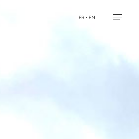
FR
•
EN
Menu