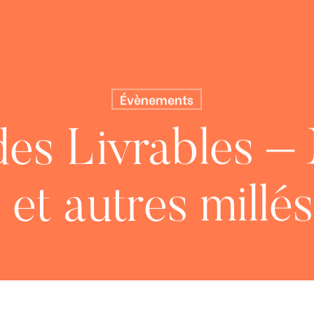
Évènements
es Livrables – 
et autres millé