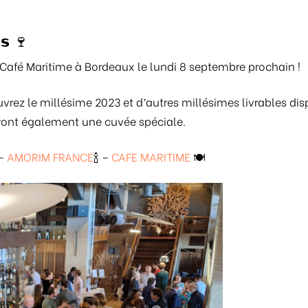
𝘀 🍷
Café Maritime à Bordeaux le lundi 8 septembre prochain !
ouvrez le millésime 2023 et d’autres millésimes livrables dis
ront également une cuvée spéciale.
 –
AMORIM FRANCE
🍾 –
CAFE MARITIME
🍽