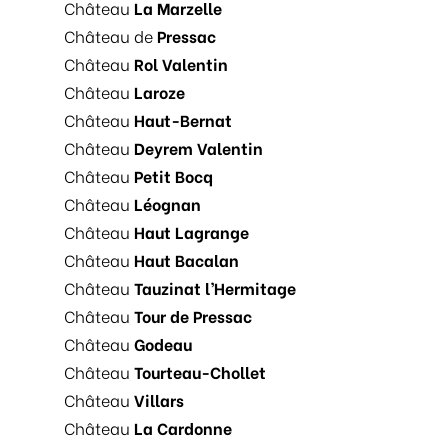
Château
La Marzelle
Château de
Pressac
Château
Rol Valentin
Château
Laroze
Château
Haut-Bernat
Château
Deyrem Valentin
Château
Petit Bocq
Château
Léognan
Château
Haut Lagrange
Château
Haut Bacalan
Château
Tauzinat l’Hermitage
Château
Tour de Pressac
Château
Godeau
Château
Tourteau-Chollet
Château
Villars
Château
La Cardonne