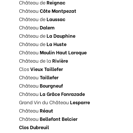
Château de
Reignac
Château
Côte Montpezat
Château de
Laussac
Château
Dalem
Château de
La Dauphine
Château de
La Huste
Château
Moulin Haut Laroque
Château de la
Rivière
Clos
Vieux Taillefer
Château
Taillefer
Château
Bourgneuf
Château
La Grâce Fonrazade
Grand Vin du Château
Lesparre
Château
Réaut
Château
Bellefont Belcier
Clos Dubreuil