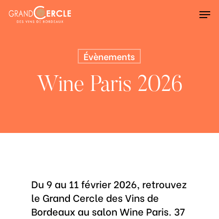
Skip
Men
to
main
content
Évènements
Wine Paris 2026
Du 9 au 11 février 2026, retrouvez
le Grand Cercle des Vins de
Bordeaux au salon Wine Paris. 37